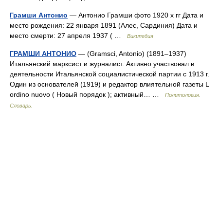
Грамши Антонио
— Антонио Грамши фото 1920 х гг Дата и
место рождения: 22 января 1891 (Алес, Сардиния) Дата и
место смерти: 27 апреля 1937 ( …
Википедия
ГРАМШИ АНТОНИО
— (Gramsci, Antonio) (1891–1937)
Итальянский марксист и журналист. Активно участвовал в
деятельности Итальянской социалистической партии с 1913 г.
Один из основателей (1919) и редактор влиятельной газеты L
ordino nuovo ( Новый порядок ); активный… …
Политология.
Словарь.