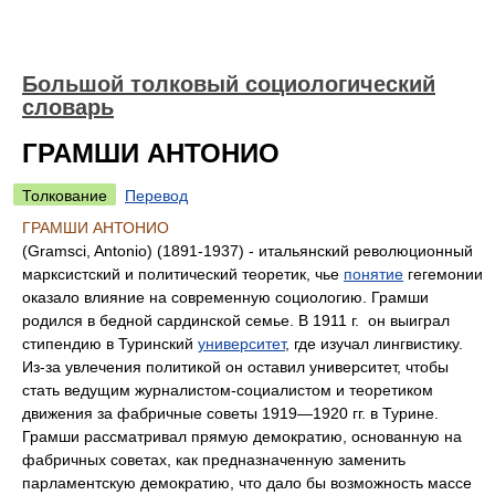
Большой толковый социологический
словарь
ГРАМШИ АНТОНИО
Толкование
Перевод
ГРАМШИ АНТОНИО
(Gramsci, Antonio) (1891-1937) - итальянский революционный
марксистский и политический теоретик, чье
понятие
гегемонии
оказало влияние на современную социологию. Грамши
родился в бедной сардинской семье. В 1911 г. он выиграл
стипендию в Туринский
университет
, где изучал лингвистику.
Из-за увлечения политикой он оставил университет, чтобы
стать ведущим журналистом-социалистом и теоретиком
движения за фабричные советы 1919—1920 гг. в Турине.
Грамши рассматривал прямую демократию, основанную на
фабричных советах, как предназначенную заменить
парламентскую демократию, что дало бы возможность массе