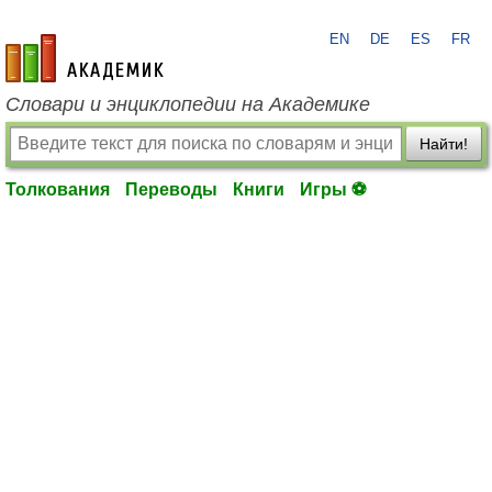
EN
DE
ES
FR
academic.ru
Словари и энциклопедии на Академике
Найти!
Толкования
Переводы
Книги
Игры ⚽