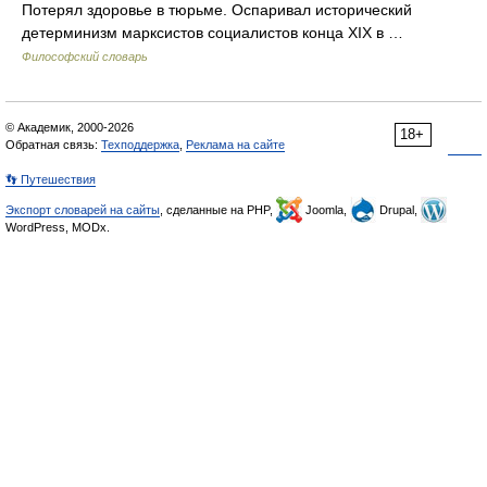
Потерял здоровье в тюрьме. Оспаривал исторический
детерминизм марксистов социалистов конца XIX в …
Философский словарь
© Академик, 2000-2026
18+
Обратная связь:
Техподдержка
,
Реклама на сайте
👣 Путешествия
Экспорт словарей на сайты
, сделанные на PHP,
Joomla,
Drupal,
WordPress, MODx.